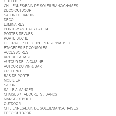
OUTDOOR
CHILIENNES/BAIN DE SOLEIL/BANC/CHAISES
DECO OUTDOOR
SALON DE JARDIN
DECO
LUMINAIRES
PORTE-MANTEAU / PATERE
PORTES REVUES
PORTE BUCHE
LETTRAGE / DECOUPE PERSONNALISEE
ETAGERES ET CONSOLES
ACCESSOIRES
ART DE LA TABLE
AUTOUR DE LA CUISINE
AUTOUR DU VIN & BAR
CREDENCE
BAS DE PORTE
MOBILIER
SALON
SALLE A MANGER
CHAISES / TABOURETS / BANCS
MANGE-DEBOUT
OUTDOOR
CHILIENNES/BAIN DE SOLEIL/BANC/CHAISES
DECO OUTDOOR