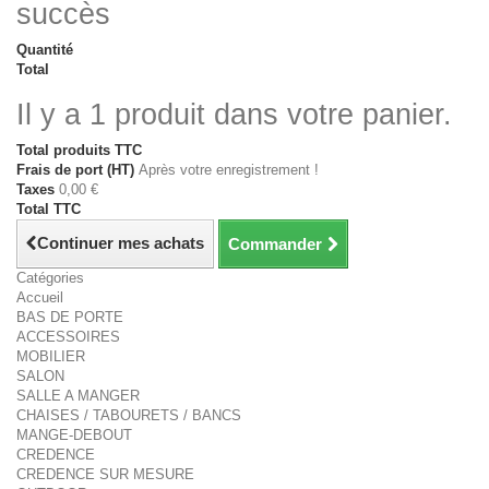
succès
Quantité
Total
Il y a 1 produit dans votre panier.
Total produits TTC
Frais de port (HT)
Après votre enregistrement !
Taxes
0,00 €
Total TTC
Continuer mes achats
Commander
Catégories
Accueil
BAS DE PORTE
ACCESSOIRES
MOBILIER
SALON
SALLE A MANGER
CHAISES / TABOURETS / BANCS
MANGE-DEBOUT
CREDENCE
CREDENCE SUR MESURE