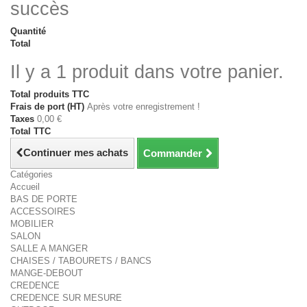
succès
Quantité
Total
Il y a 1 produit dans votre panier.
Total produits TTC
Frais de port (HT)
Après votre enregistrement !
Taxes
0,00 €
Total TTC
Continuer mes achats
Commander
Catégories
Accueil
BAS DE PORTE
ACCESSOIRES
MOBILIER
SALON
SALLE A MANGER
CHAISES / TABOURETS / BANCS
MANGE-DEBOUT
CREDENCE
CREDENCE SUR MESURE