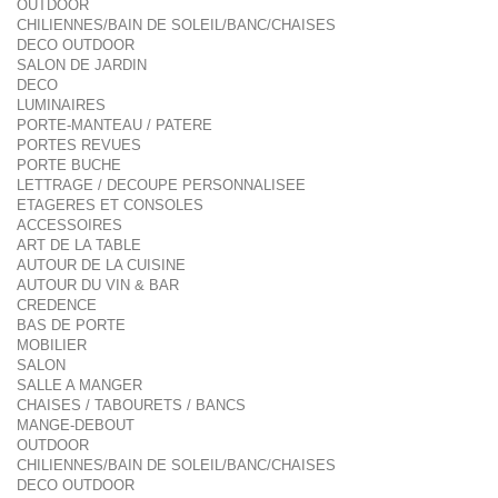
OUTDOOR
CHILIENNES/BAIN DE SOLEIL/BANC/CHAISES
DECO OUTDOOR
SALON DE JARDIN
DECO
LUMINAIRES
PORTE-MANTEAU / PATERE
PORTES REVUES
PORTE BUCHE
LETTRAGE / DECOUPE PERSONNALISEE
ETAGERES ET CONSOLES
ACCESSOIRES
ART DE LA TABLE
AUTOUR DE LA CUISINE
AUTOUR DU VIN & BAR
CREDENCE
BAS DE PORTE
MOBILIER
SALON
SALLE A MANGER
CHAISES / TABOURETS / BANCS
MANGE-DEBOUT
OUTDOOR
CHILIENNES/BAIN DE SOLEIL/BANC/CHAISES
DECO OUTDOOR