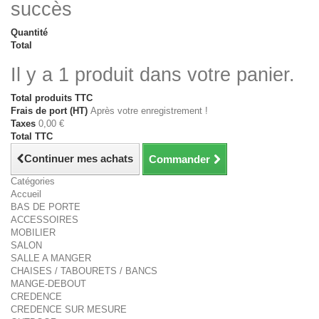
succès
Quantité
Total
Il y a 1 produit dans votre panier.
Total produits TTC
Frais de port (HT)
Après votre enregistrement !
Taxes
0,00 €
Total TTC
Continuer mes achats
Commander
Catégories
Accueil
BAS DE PORTE
ACCESSOIRES
MOBILIER
SALON
SALLE A MANGER
CHAISES / TABOURETS / BANCS
MANGE-DEBOUT
CREDENCE
CREDENCE SUR MESURE