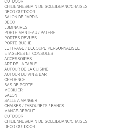
OUTDOOR
CHILIENNES/BAIN DE SOLEIL/BANC/CHAISES
DECO OUTDOOR
SALON DE JARDIN
DECO
LUMINAIRES
PORTE-MANTEAU / PATERE
PORTES REVUES
PORTE BUCHE
LETTRAGE / DECOUPE PERSONNALISEE
ETAGERES ET CONSOLES
ACCESSOIRES
ART DE LA TABLE
AUTOUR DE LA CUISINE
AUTOUR DU VIN & BAR
CREDENCE
BAS DE PORTE
MOBILIER
SALON
SALLE A MANGER
CHAISES / TABOURETS / BANCS
MANGE-DEBOUT
OUTDOOR
CHILIENNES/BAIN DE SOLEIL/BANC/CHAISES
DECO OUTDOOR