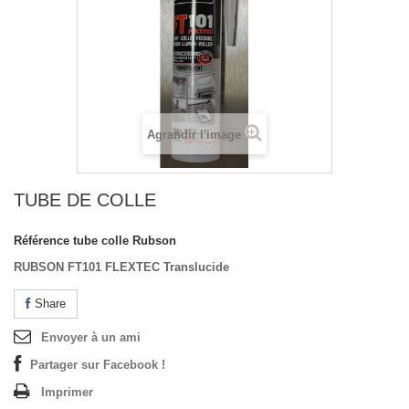
Agrandir l'image
TUBE DE COLLE
Référence
tube colle Rubson
RUBSON FT101 FLEXTEC Translucide
Share
Envoyer à un ami
Partager sur Facebook !
Imprimer