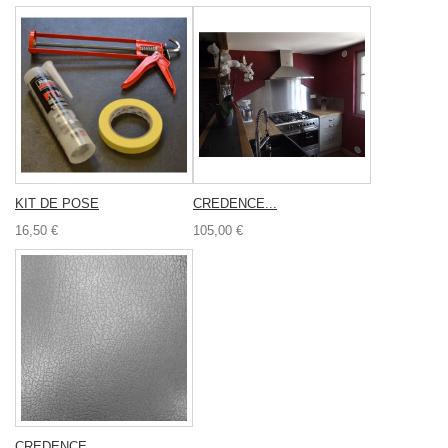
KIT DE POSE
CREDENCE...
16,50 €
105,00 €
CREDENCE...