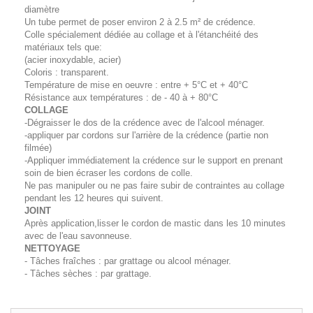
diamètre
Un tube permet de poser environ 2 à 2.5 m² de crédence.
Colle spécialement dédiée au collage et à l'étanchéité des
matériaux tels que:
(acier inoxydable, acier)
Coloris : transparent.
Température de mise en oeuvre : entre + 5°C et + 40°C
Résistance aux températures : de - 40 à + 80°C
COLLAGE
-Dégraisser le dos de la crédence avec de l'alcool ménager.
-appliquer par cordons sur l'arrière de la crédence (partie non
filmée)
-Appliquer immédiatement la crédence sur le support en prenant
soin de bien écraser les cordons de colle.
Ne pas manipuler ou ne pas faire subir de contraintes au collage
pendant les 12 heures qui suivent.
JOINT
Après application,lisser le cordon de mastic dans les 10 minutes
avec de l'eau savonneuse.
NETTOYAGE
- Tâches fraîches : par grattage ou alcool ménager.
- Tâches sèches : par grattage.