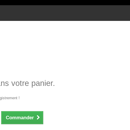
ans votre panier.
gistrement !
Commander