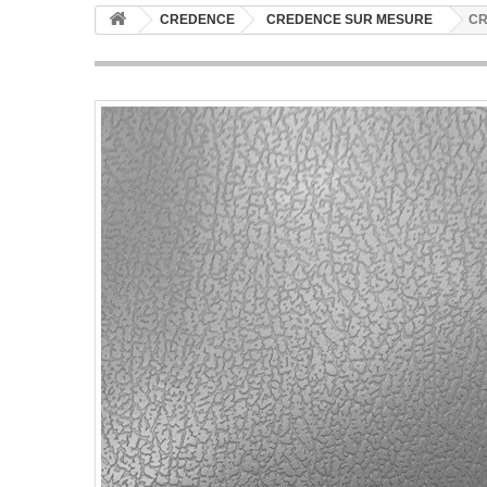
CREDENCE
CREDENCE SUR MESURE
CR