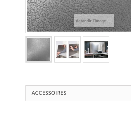
Agrandir l'image
ACCESSOIRES