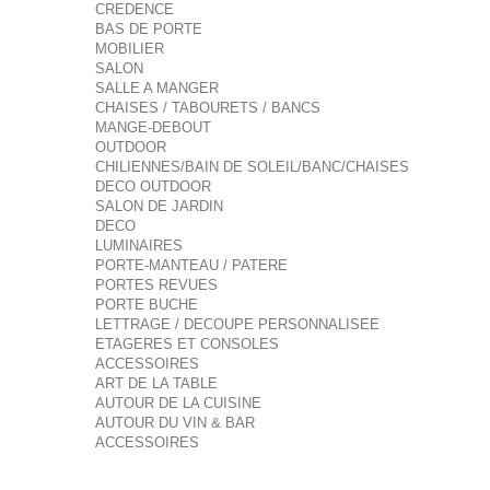
CREDENCE
BAS DE PORTE
MOBILIER
SALON
SALLE A MANGER
CHAISES / TABOURETS / BANCS
MANGE-DEBOUT
OUTDOOR
CHILIENNES/BAIN DE SOLEIL/BANC/CHAISES
DECO OUTDOOR
SALON DE JARDIN
DECO
LUMINAIRES
PORTE-MANTEAU / PATERE
PORTES REVUES
PORTE BUCHE
LETTRAGE / DECOUPE PERSONNALISEE
ETAGERES ET CONSOLES
ACCESSOIRES
ART DE LA TABLE
AUTOUR DE LA CUISINE
AUTOUR DU VIN & BAR
ACCESSOIRES