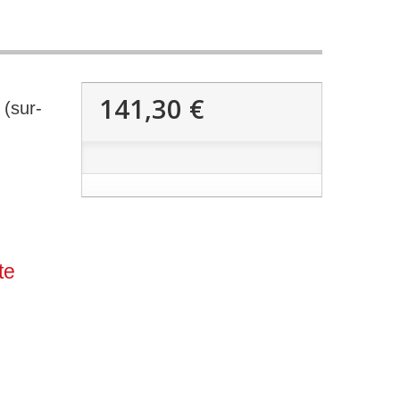
141,30 €
(sur-
te