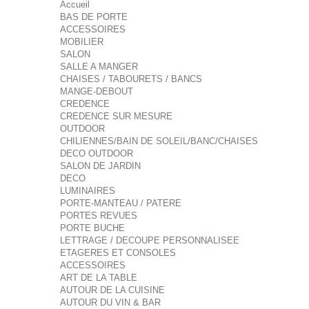
Accueil
BAS DE PORTE
ACCESSOIRES
MOBILIER
SALON
SALLE A MANGER
CHAISES / TABOURETS / BANCS
MANGE-DEBOUT
CREDENCE
CREDENCE SUR MESURE
OUTDOOR
CHILIENNES/BAIN DE SOLEIL/BANC/CHAISES
DECO OUTDOOR
SALON DE JARDIN
DECO
LUMINAIRES
PORTE-MANTEAU / PATERE
PORTES REVUES
PORTE BUCHE
LETTRAGE / DECOUPE PERSONNALISEE
ETAGERES ET CONSOLES
ACCESSOIRES
ART DE LA TABLE
AUTOUR DE LA CUISINE
AUTOUR DU VIN & BAR