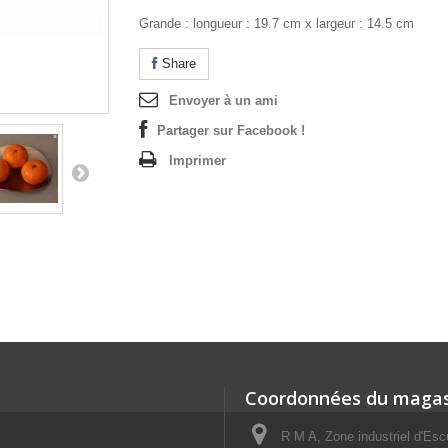
Grande : longueur : 19.7 cm x largeur : 14.5 cm
Share
Envoyer à un ami
Partager sur Facebook !
Imprimer
Coordonnées du magas
R M A, Zone industriel d'E