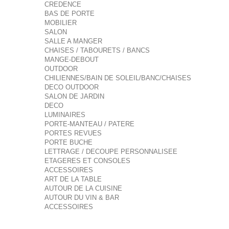
CREDENCE
BAS DE PORTE
MOBILIER
SALON
SALLE A MANGER
CHAISES / TABOURETS / BANCS
MANGE-DEBOUT
OUTDOOR
CHILIENNES/BAIN DE SOLEIL/BANC/CHAISES
DECO OUTDOOR
SALON DE JARDIN
DECO
LUMINAIRES
PORTE-MANTEAU / PATERE
PORTES REVUES
PORTE BUCHE
LETTRAGE / DECOUPE PERSONNALISEE
ETAGERES ET CONSOLES
ACCESSOIRES
ART DE LA TABLE
AUTOUR DE LA CUISINE
AUTOUR DU VIN & BAR
ACCESSOIRES