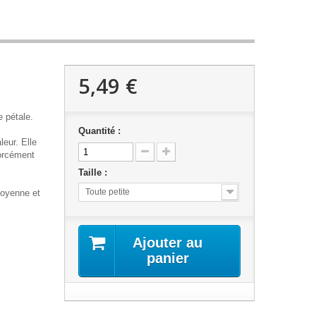
5,49 €
e pétale.
Quantité :
eur. Elle
forcément
Taille :
Toute petite
 moyenne et
Ajouter au
panier