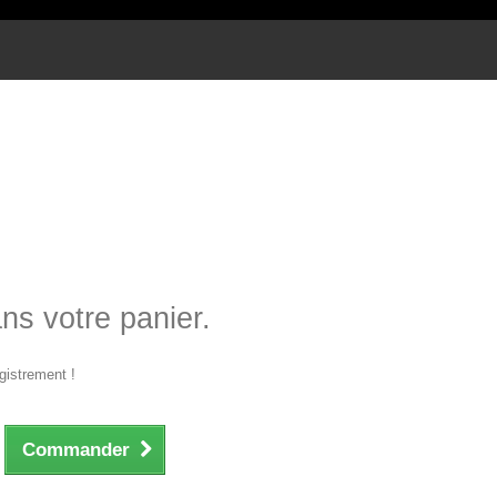
ans votre panier.
gistrement !
Commander