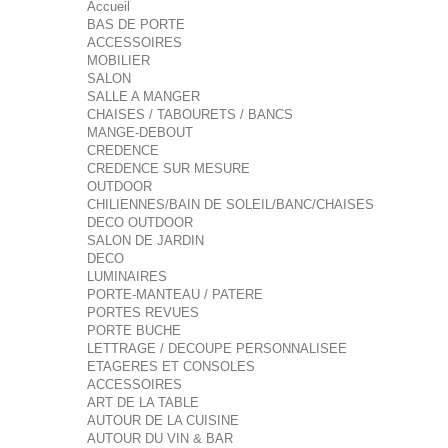
Accueil
BAS DE PORTE
ACCESSOIRES
MOBILIER
SALON
SALLE A MANGER
CHAISES / TABOURETS / BANCS
MANGE-DEBOUT
CREDENCE
CREDENCE SUR MESURE
OUTDOOR
CHILIENNES/BAIN DE SOLEIL/BANC/CHAISES
DECO OUTDOOR
SALON DE JARDIN
DECO
LUMINAIRES
PORTE-MANTEAU / PATERE
PORTES REVUES
PORTE BUCHE
LETTRAGE / DECOUPE PERSONNALISEE
ETAGERES ET CONSOLES
ACCESSOIRES
ART DE LA TABLE
AUTOUR DE LA CUISINE
AUTOUR DU VIN & BAR