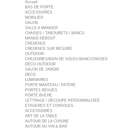
Accueil
BAS DE PORTE
ACCESSOIRES
MOBILIER
SALON
SALLE A MANGER
CHAISES / TABOURETS / BANCS
MANGE-DEBOUT
CREDENCE
CREDENCE SUR MESURE
OUTDOOR
CHILIENNES/BAIN DE SOLEIL/BANC/CHAISES
DECO OUTDOOR
SALON DE JARDIN
DECO
LUMINAIRES
PORTE-MANTEAU / PATERE
PORTES REVUES
PORTE BUCHE
LETTRAGE / DECOUPE PERSONNALISEE
ETAGERES ET CONSOLES
ACCESSOIRES
ART DE LA TABLE
AUTOUR DE LA CUISINE
AUTOUR DU VIN & BAR