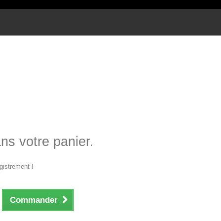
ans votre panier.
gistrement !
Commander