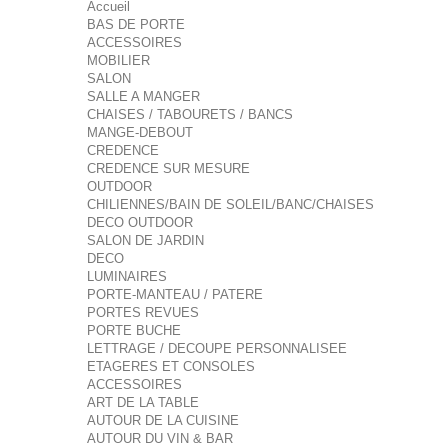
Accueil
BAS DE PORTE
ACCESSOIRES
MOBILIER
SALON
SALLE A MANGER
CHAISES / TABOURETS / BANCS
MANGE-DEBOUT
CREDENCE
CREDENCE SUR MESURE
OUTDOOR
CHILIENNES/BAIN DE SOLEIL/BANC/CHAISES
DECO OUTDOOR
SALON DE JARDIN
DECO
LUMINAIRES
PORTE-MANTEAU / PATERE
PORTES REVUES
PORTE BUCHE
LETTRAGE / DECOUPE PERSONNALISEE
ETAGERES ET CONSOLES
ACCESSOIRES
ART DE LA TABLE
AUTOUR DE LA CUISINE
AUTOUR DU VIN & BAR