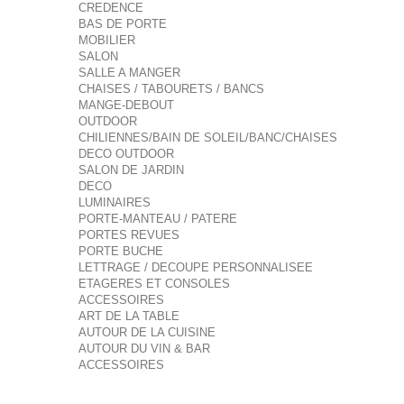
CREDENCE
BAS DE PORTE
MOBILIER
SALON
SALLE A MANGER
CHAISES / TABOURETS / BANCS
MANGE-DEBOUT
OUTDOOR
CHILIENNES/BAIN DE SOLEIL/BANC/CHAISES
DECO OUTDOOR
SALON DE JARDIN
DECO
LUMINAIRES
PORTE-MANTEAU / PATERE
PORTES REVUES
PORTE BUCHE
LETTRAGE / DECOUPE PERSONNALISEE
ETAGERES ET CONSOLES
ACCESSOIRES
ART DE LA TABLE
AUTOUR DE LA CUISINE
AUTOUR DU VIN & BAR
ACCESSOIRES