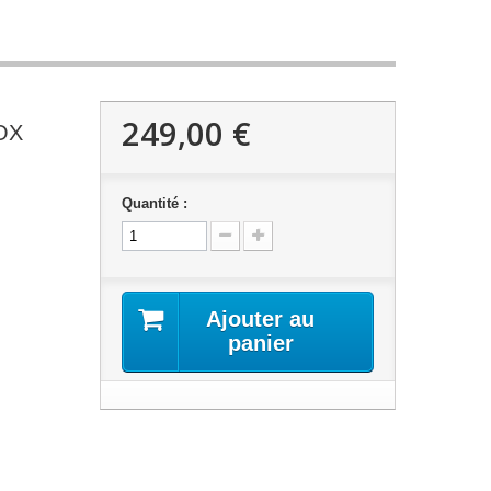
249,00 €
OX
Quantité :
Ajouter au
panier